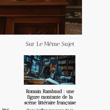
Sur Le Même Sujet
Romain Rambaud : une
figure montante de la
scène littéraire française
 leur
Dans l'effervescence de la