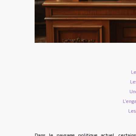
Le
Le
Une
L'eng
Les
Dans le paysage politique actuel, certain