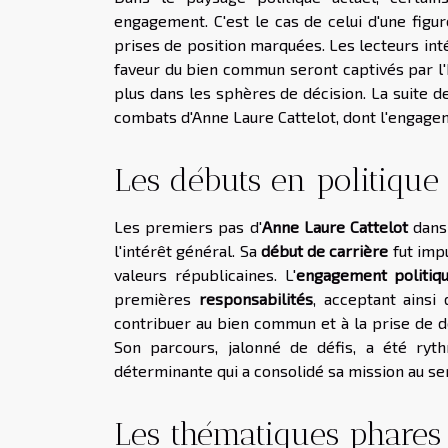
engagement. C'est le cas de celui d'une fig
prises de position marquées. Les lecteurs inté
faveur du bien commun seront captivés par l'h
plus dans les sphères de décision. La suite de
combats d'Anne Laure Cattelot, dont l'engagem
Les débuts en politique
Les premiers pas d'
Anne Laure Cattelot
dans 
l'intérêt général. Sa
début de carrière
fut imp
valeurs républicaines. L'
engagement politiq
premières
responsabilités
, acceptant ainsi
contribuer au bien commun et à la prise de dé
Son parcours, jalonné de défis, a été ry
déterminante qui a consolidé sa mission au ser
Les thématiques phares