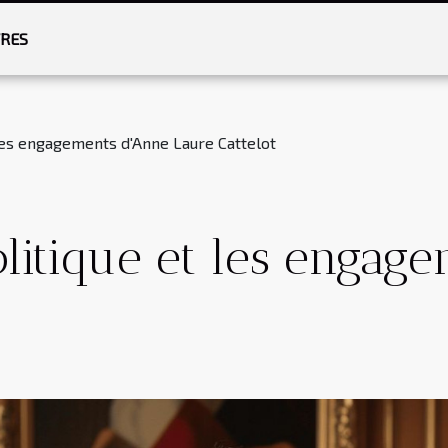
RES
 les engagements d'Anne Laure Cattelot
litique et les engag