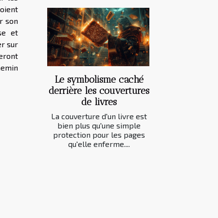
soient
ur son
se et
er sur
seront
hemin
Le symbolisme caché
derrière les couvertures
de livres
La couverture d'un livre est
bien plus qu'une simple
protection pour les pages
qu'elle enferme....