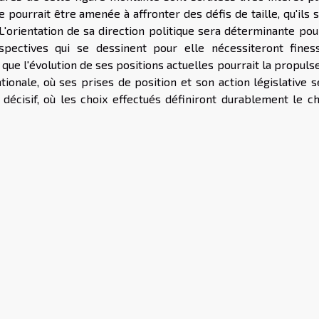
e pourrait être amenée à affronter des défis de taille, qu'ils 
 L'orientation de sa direction politique sera déterminante po
pectives qui se dessinent pour elle nécessiteront fines
 que l'évolution de ses positions actuelles pourrait la propuls
tionale, où ses prises de position et son action législative 
e décisif, où les choix effectués définiront durablement le c