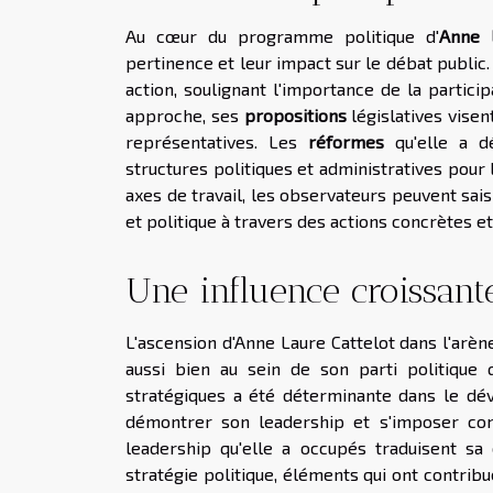
Au cœur du programme politique d'
Anne L
pertinence et leur impact sur le débat public. 
action, soulignant l'importance de la partic
approche, ses
propositions
législatives visen
représentatives. Les
réformes
qu'elle a d
structures politiques et administratives pour
axes de travail, les observateurs peuvent sais
et politique à travers des actions concrètes e
Une influence croissant
L'ascension d'Anne Laure Cattelot dans l'arène
aussi bien au sein de son parti politique q
stratégiques a été déterminante dans le dév
démontrer son leadership et s'imposer co
leadership qu'elle a occupés traduisent sa
stratégie politique, éléments qui ont contribu