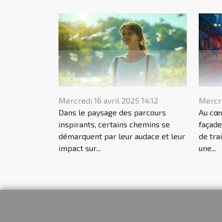
Mercredi 16 avril 2025 14:12
Mercre
Dans le paysage des parcours
Au cœu
inspirants, certains chemins se
façade
démarquent par leur audace et leur
de tra
impact sur...
une...