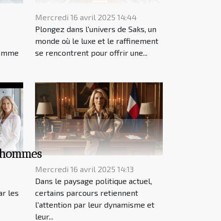
Mercredi 16 avril 2025 14:44
Plongez dans l'univers de Saks, un
monde où le luxe et le raffinement
comme
se rencontrent pour offrir une...
es hommes
Mercredi 16 avril 2025 14:13
Dans le paysage politique actuel,
ar les
certains parcours retiennent
l'attention par leur dynamisme et
leur...