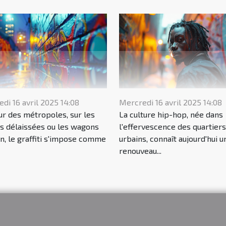
di 16 avril 2025 14:08
Mercredi 16 avril 2025 14:08
r des métropoles, sur les
La culture hip-hop, née dans
s délaissées ou les wagons
l'effervescence des quartiers
in, le graffiti s'impose comme
urbains, connaît aujourd'hui u
renouveau...