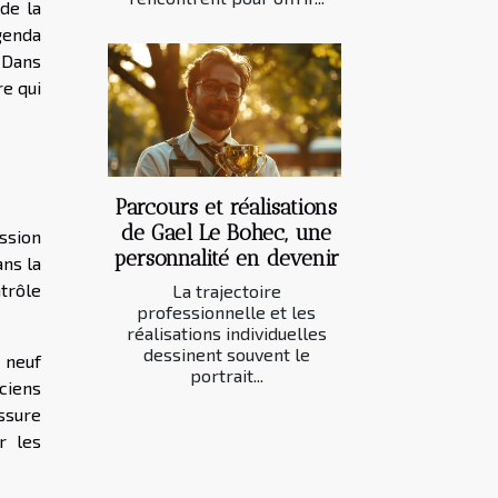
de la
genda
. Dans
e qui
Parcours et réalisations
de Gael Le Bohec, une
ission
personnalité en devenir
ans la
ntrôle
La trajectoire
professionnelle et les
réalisations individuelles
dessinent souvent le
 neuf
portrait...
ciens
ssure
r les