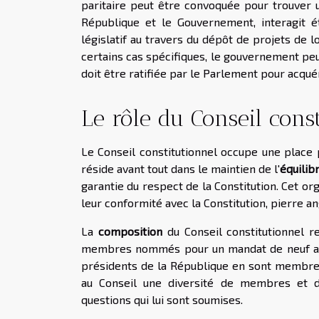
paritaire peut être convoquée pour trouver u
République et le Gouvernement, interagit étr
législatif au travers du dépôt de projets de l
certains cas spécifiques, le gouvernement pe
doit être ratifiée par le Parlement pour acquéri
Le rôle du Conseil const
Le Conseil constitutionnel occupe une place
réside avant tout dans le maintien de l'
équilib
garantie du respect de la Constitution. Cet org
leur conformité avec la Constitution, pierre an
La
composition
du Conseil constitutionnel r
membres nommés pour un mandat de neuf ans, 
présidents de la République en sont membre
au Conseil une diversité de membres et d'o
questions qui lui sont soumises.