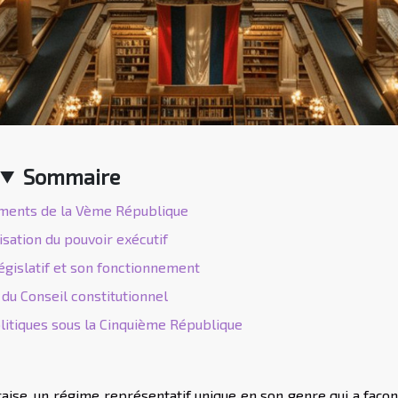
Sommaire
ments de la Vème République
isation du pouvoir exécutif
égislatif et son fonctionnement
 du Conseil constitutionnel
itiques sous la Cinquième République
ise, un régime représentatif unique en son genre qui a façon