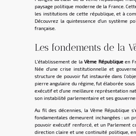
paysage politique moderne de la France. Cette
les institutions de cette république, et à co
Découvrez la quintessence d'un système polit
française.
Les fondements de la 
L'établissement de la
Vème République
en Fr
Née d'une crise institutionnelle et gouver
structure de pouvoir fut instaurée dans l'obje
pierre angulaire du régime, fut élaborée sous 
exécutif et d'une meilleure représentation n
son instabilité parlementaire et ses gouver
Au fil des décennies, la Vème République s
fondamentales demeurent inchangées : un prés
pouvoir exécutif renforcé, et un Parlement 
direction claire et une continuité politique, 