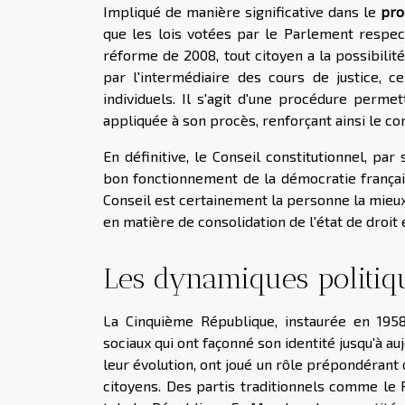
Impliqué de manière significative dans le
pro
que les lois votées par le Parlement respecte
réforme de 2008, tout citoyen a la possibili
par l'intermédiaire des cours de justice, c
individuels. Il s'agit d'une procédure permett
appliquée à son procès, renforçant ainsi le c
En définitive, le Conseil constitutionnel, par
bon fonctionnement de la démocratie françai
Conseil est certainement la personne la mieux
en matière de consolidation de l'état de droit 
Les dynamiques politiq
La Cinquième République, instaurée en 195
sociaux qui ont façonné son identité jusqu'à aujo
leur évolution, ont joué un rôle prépondérant 
citoyens. Des partis traditionnels comme le 