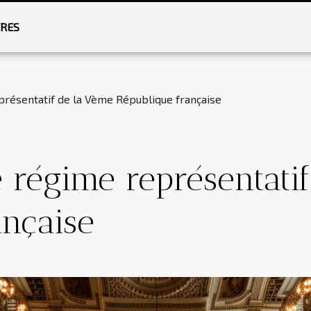
RES
résentatif de la Vème République française
 régime représentati
ançaise