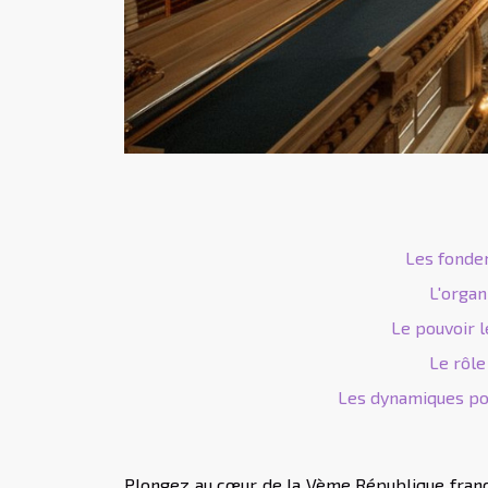
Les fonde
L'organ
Le pouvoir l
Le rôle
Les dynamiques pol
Plongez au cœur de la Vème République frança