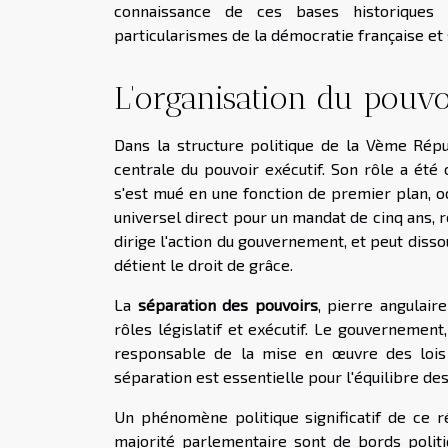
connaissance de ces bases historiques e
particularismes de la démocratie française et 
L'organisation du pouvo
Dans la structure politique de la Vème Répu
centrale du pouvoir exécutif. Son rôle a été c
s'est mué en une fonction de premier plan, occ
universel direct pour un mandat de cinq ans,
dirige l'action du gouvernement, et peut diss
détient le droit de grâce.
La
séparation des pouvoirs
, pierre angulair
rôles législatif et exécutif. Le gouvernement,
responsable de la mise en œuvre des lois d
séparation est essentielle pour l'équilibre de
Un phénomène politique significatif de ce 
majorité parlementaire sont de bords polit